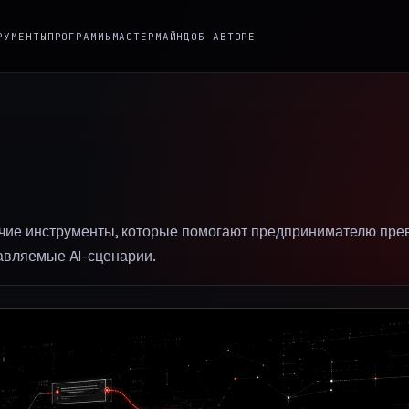
РУМЕНТЫ
ПРОГРАММЫ
МАСТЕРМАЙНД
ОБ АВТОРЕ
очие инструменты, которые помогают предпринимателю пре
равляемые AI-сценарии.