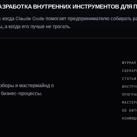
 РАЗРАБОТКА ВНУТРЕННИХ ИНСТРУМЕНТОВ ДЛЯ
: когда Claude Code помогает предпринимателю собирать ра
 а когда его лучше не трогать.
ЖУРНАЛ
СЦЕНАР
СТАТЬИ
 разборы и мастермайнд о
ИНСТРУ
е бизнес-процессы.
ПРОГРА
МАСТЕР
ОБ АВТ
КОНФИД