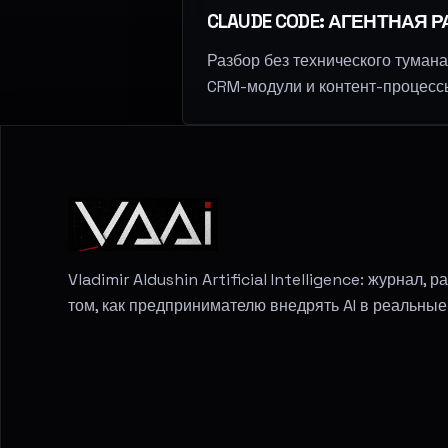
CLAUDE CODE: АГЕНТНАЯ
Разбор без технического тумана
CRM-модули и контент-процессы,
Vladimir Aldushin Artificial Intelligence: журнал,
том, как предпринимателю внедрять AI в реальны