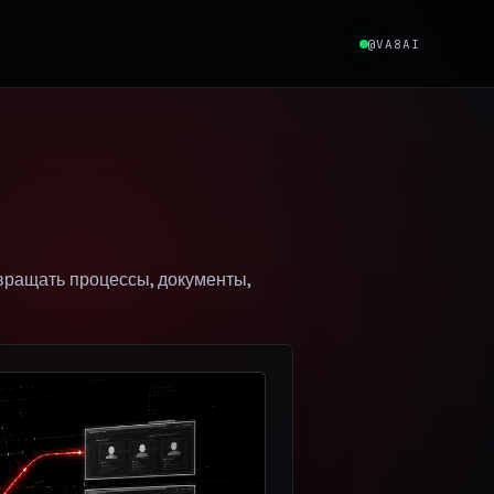
@VA8AI
вращать процессы, документы,