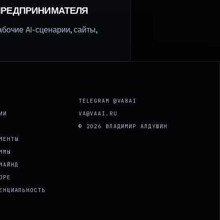
 ПРЕДПРИНИМАТЕЛЯ
бочие AI-сценарии, сайты,
TELEGRAM @VA8AI
ИИ
VA@VAAI.RU
© 2026 ВЛАДИМИР АЛДУШИН
МЕНТЫ
ММЫ
МАЙНД
ОРЕ
ЕНЦИАЛЬНОСТЬ