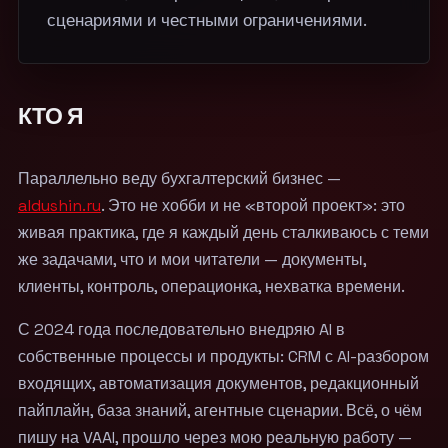
сценариями и честными ограничениями.
КТО Я
Параллельно веду бухгалтерский бизнес —
aldushin.ru
. Это не хобби и не «второй проект»: это
живая практика, где я каждый день сталкиваюсь с теми
же задачами, что и мои читатели — документы,
клиенты, контроль, операционка, нехватка времени.
С 2024 года последовательно внедряю AI в
собственные процессы и продукты: CRM с AI-разбором
входящих, автоматизация документов, редакционный
пайплайн, база знаний, агентные сценарии. Всё, о чём
пишу на VAAI, прошло через мою реальную работу —