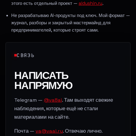
этого есть отдельный проект —
aldushin.ru
.
Не разрабатываю AI-продукты под ключ. Мой формат —
журнал, разборы и закрытый мастермайнд для
предпринимателей, которые строят сами.
СВЯЗЬ
НАПИСАТЬ
НАПРЯМУЮ
Telegram —
@va8ai
. Там выходят свежие
наблюдения, которые ещё не стали
материалами на сайте.
Почта —
va@vaai.ru
. Отвечаю лично.