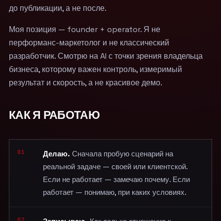
до публикации, а не после.
Моя позиция — founder + operator. Я не
перформанс-маркетолог и не классический
разработчик. Смотрю на AI с точки зрения владельца
бизнеса, которому важен контроль, измеримый
результат и скорость, а не красивое демо.
КАК Я РАБОТАЮ
01
Делаю.
Сначала пробую сценарий на
реальной задаче — своей или клиентской.
Если не работает — замечаю почему. Если
работает — понимаю, при каких условиях.
02