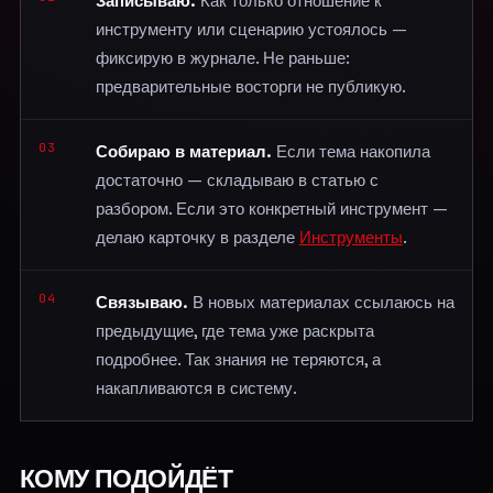
Записываю.
Как только отношение к
инструменту или сценарию устоялось —
фиксирую в журнале. Не раньше:
предварительные восторги не публикую.
03
Собираю в материал.
Если тема накопила
достаточно — складываю в статью с
разбором. Если это конкретный инструмент —
делаю карточку в разделе
Инструменты
.
04
Связываю.
В новых материалах ссылаюсь на
предыдущие, где тема уже раскрыта
подробнее. Так знания не теряются, а
накапливаются в систему.
КОМУ ПОДОЙДЁТ